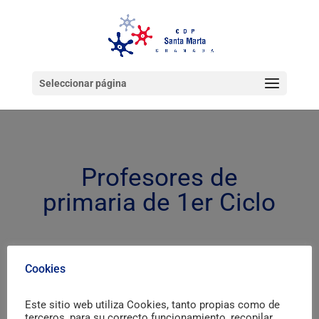
Seleccionar página
Profesores de
primaria de 1er Ciclo
Cookies
Este sitio web utiliza Cookies, tanto propias como de
terceros, para su correcto funcionamiento, recopilar